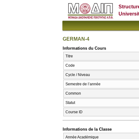
Structur
Universi
GERMAN-4
Informations du Cours
Titre
Code
Cycle / Niveau
Semestre de l’année
Common
Statut
Course ID
Informations de la Classe
Année Académique