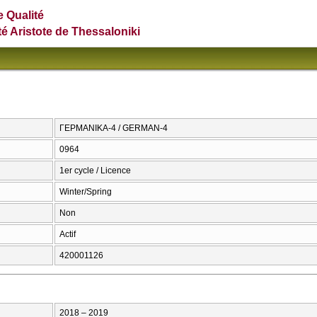
e Qualité
té Aristote de Thessaloniki
ΓΕΡΜΑΝΙΚΑ-4 / GERMAN-4
0964
1er cycle / Licence
Winter/Spring
Non
Actif
420001126
2018 – 2019