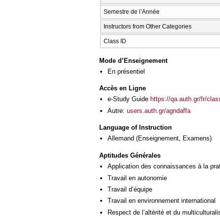
Semestre de l’Année
Instructors from Other Categories
Class ID
Mode d’Enseignement
En présentiel
Accès en Ligne
e-Study Guide
https://qa.auth.gr/fr/cl
Autre:
users.auth.gr/agndaffa
Language of Instruction
Allemand
(Enseignement, Examens)
Aptitudes Générales
Application des connaissances à la pra
Travail en autonomie
Travail d’équipe
Travail en environnement international
Respect de l’altérité et du multicultural