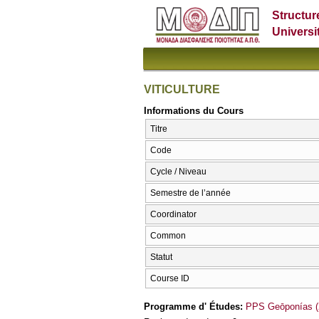
Structur
Universi
VITICULTURE
Informations du Cours
Titre
Code
Cycle / Niveau
Semestre de l’année
Coordinator
Common
Statut
Course ID
Programme d' Études:
PPS Geōponías (