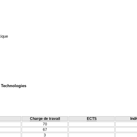
tique
 Technologies
Charge de travail
ECTS
Indi
70
67
3