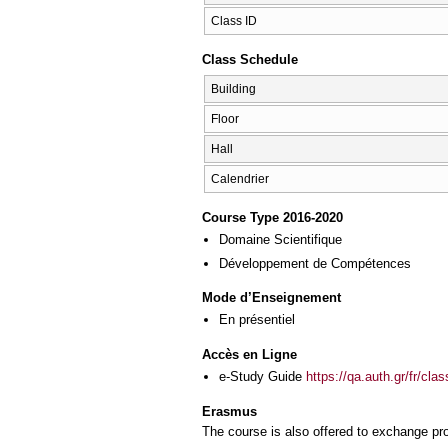
Class ID
Class Schedule
Building
Floor
Hall
Calendrier
Course Type 2016-2020
Domaine Scientifique
Développement de Compétences
Mode d’Enseignement
En présentiel
Accès en Ligne
e-Study Guide
https://qa.auth.gr/fr/cl
Erasmus
The course is also offered to exchange p