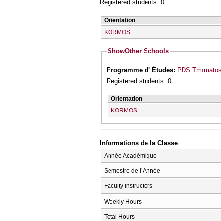
Registered students: 0
Orientation
KORMOS
Show
Other Schools
Programme d' Études:
PDS Tmīmatos
Registered students: 0
Orientation
KORMOS
Informations de la Classe
Année Académique
Semestre de l’Année
Faculty Instructors
Weekly Hours
Total Hours