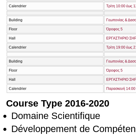
Calendrier
Τρίτη 10:00 έως 1
Building
Γεωπονίας & Δασ
Floor
Όροφος 5
Hall
ΕΡΓΑΣΤΗΡΙΟ ΣΗΡ
Calendrier
Τρίτη 19:00 έως 2
Building
Γεωπονίας & Δασ
Floor
Όροφος 5
Hall
ΕΡΓΑΣΤΗΡΙΟ ΣΗΡ
Calendrier
Παρασκευή 14:00 
Course Type 2016-2020
Domaine Scientifique
Développement de Compéten