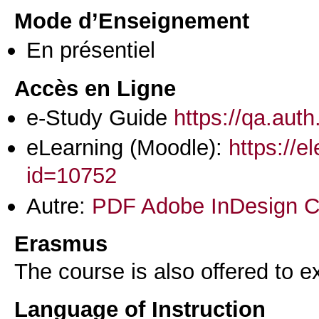
Mode d’Enseignement
En présentiel
Accès en Ligne
e-Study Guide
https://qa.aut
eLearning (Moodle):
https://e
id=10752
Autre:
PDF Adobe InDesign C
Erasmus
The course is also offered to
Language of Instruction