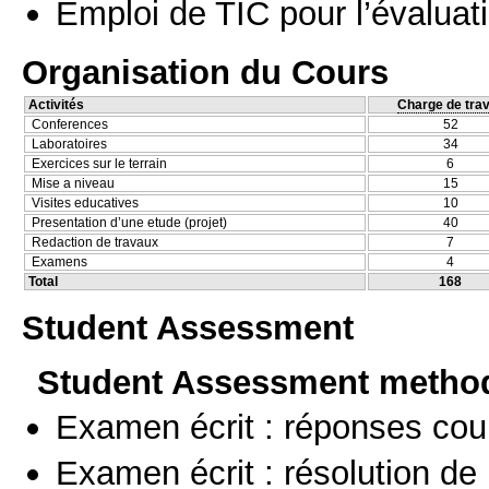
Emploi de TIC pour l’évaluat
Organisation du Cours
Activités
Charge de trav
Conferences
52
Laboratoires
34
Exercices sur le terrain
6
Mise a niveau
15
Visites educatives
10
Presentation d’une etude (projet)
40
Redaction de travaux
7
Examens
4
Total
168
Student Assessment
Student Assessment metho
Examen écrit : réponses cou
Examen écrit : résolution d