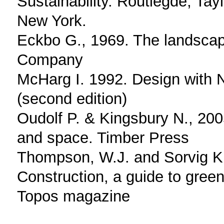
Sustainability. Routlegde, Ta
New York.
Eckbo G., 1969. The landsca
Company
McHarg I. 1992. Design with 
(second edition)
Oudolf P. & Kingsbury N., 200
and space. Timber Press
Thompson, W.J. and Sorvig K
Construction, a guide to green
Topos magazine