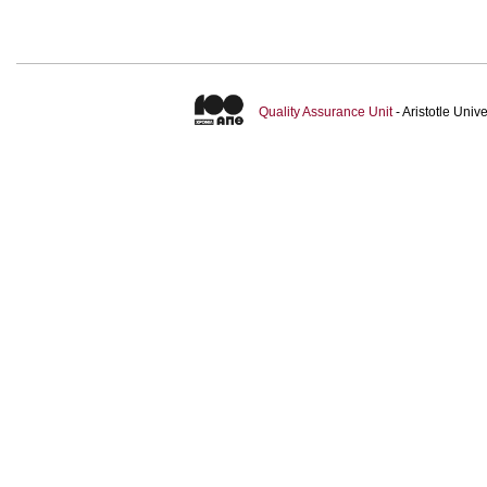
Quality Assurance Unit
- Aristotle Uni