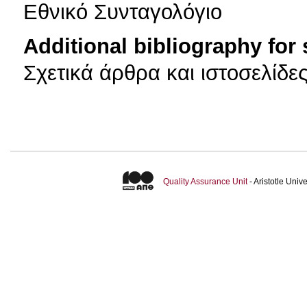
Εθνικό Συνταγολόγιο
Additional bibliography for
Σχετικά άρθρα και ιστοσελίδε
Quality Assurance Unit
- Aristotle Uni