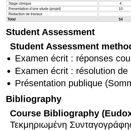
Stage clinique
4
Presentation d’une etude (projet)
10
Redaction de travaux
Total
54
Student Assessment
Student Assessment metho
Examen écrit : réponses cou
Examen écrit : résolution d
Présentation publique
(Somm
Bibliography
Course Bibliography (Eudo
Τεκμηριωμένη Συνταγογράφησ