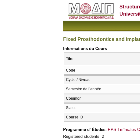
Structur
Universi
Fixed Prosthodontics and impla
Informations du Cours
Titre
Code
Cycle / Niveau
Semestre de l’année
Common
Statut
Course ID
Programme d' Études:
PPS Tmīmatos Odo
Registered students: 2