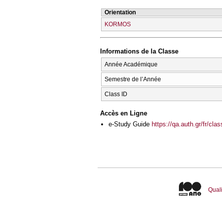
Orientation
KORMOS
Informations de la Classe
Année Académique
Semestre de l’Année
Class ID
Accès en Ligne
e-Study Guide
https://qa.auth.gr/fr/cl
Quali