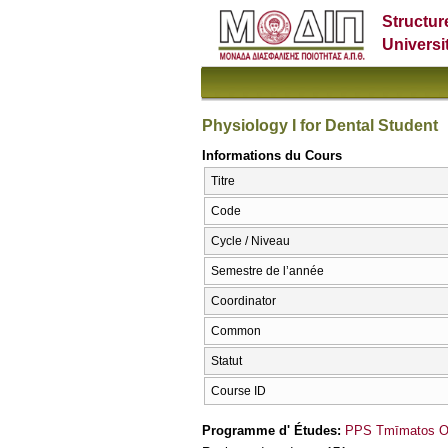
Structur
Universi
Physiology I for Dental Student
Informations du Cours
Titre
Code
Cycle / Niveau
Semestre de l’année
Coordinator
Common
Statut
Course ID
Programme d' Études:
PPS Tmīmatos Odo