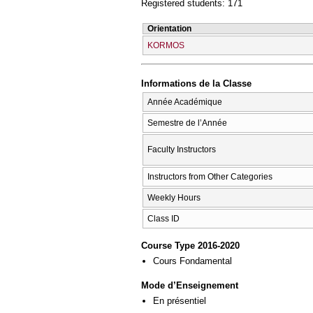
Registered students: 171
Orientation
KORMOS
Informations de la Classe
Année Académique
Semestre de l’Année
Faculty Instructors
Instructors from Other Categories
Weekly Hours
Class ID
Course Type 2016-2020
Cours Fondamental
Mode d’Enseignement
En présentiel