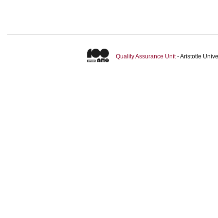
Quality Assurance Unit
- Aristotle Uni