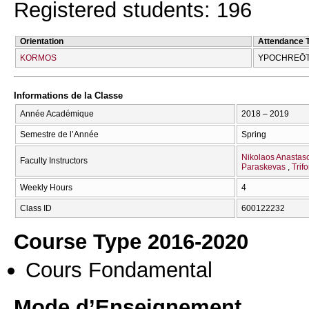
Registered students: 196
Orientation
Attendance 
KORMOS
YPOCΗREŌT
Informations de la Classe
Année Académique
2018 – 2019
Semestre de l’Année
Spring
Nikolaos Anastas
Faculty Instructors
Paraskevas
Trifo
Weekly Hours
4
Class ID
600122232
Course Type 2016-2020
Cours Fondamental
Mode d’Enseignement