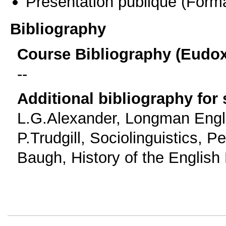
Présentation publique
(Forma
Bibliography
Course Bibliography (Eudo
--
Additional bibliography for
L.G.Alexander, Longman Eng
P.Trudgill, Sociolinguistics, Pe
Baugh, History of the Englis