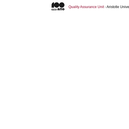
Quality Assurance Unit
- Aristotle Uni