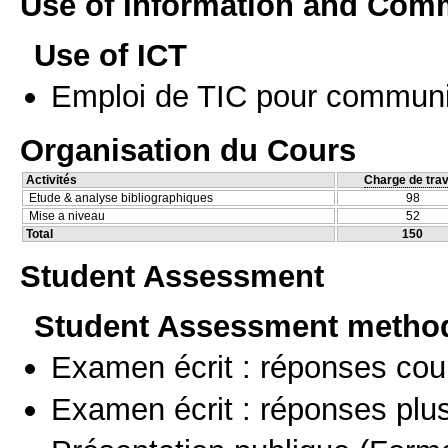
Use of Information and Com
Use of ICT
Emploi de TIC pour communi
Organisation du Cours
Activités
Charge de trav
Etude & analyse bibliographiques
98
Mise a niveau
52
Total
150
Student Assessment
Student Assessment metho
Examen écrit : réponses cou
Examen écrit : réponses plu