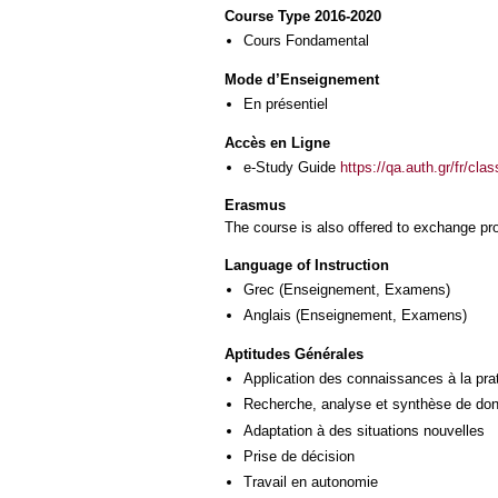
Course Type 2016-2020
Cours Fondamental
Mode d’Enseignement
En présentiel
Accès en Ligne
e-Study Guide
https://qa.auth.gr/fr/cl
Erasmus
The course is also offered to exchange p
Language of Instruction
Grec
(Enseignement, Examens)
Anglais
(Enseignement, Examens)
Aptitudes Générales
Application des connaissances à la pra
Recherche, analyse et synthèse de donn
Adaptation à des situations nouvelles
Prise de décision
Travail en autonomie