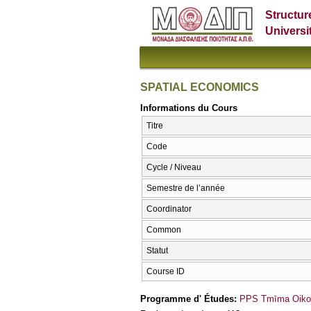
Structur
Universi
SPATIAL ECONOMICS
Informations du Cours
Titre
Code
Cycle / Niveau
Semestre de l’année
Coordinator
Common
Statut
Course ID
Programme d' Études:
PPS Tmīma Oikon