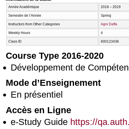
Année Académique
2018 – 2019
Semestre de l’Année
Spring
Instructors from Other Categories
Agni Daffa
Weekly Hours
4
Class ID
600123436
Course Type 2016-2020
Développement de Compéten
Mode d’Enseignement
En présentiel
Accès en Ligne
e-Study Guide
https://qa.aut