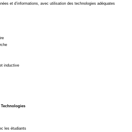
ées et d’informations, avec utilisation des technologies adéquates
ire
rche
et inductive
 Technologies
c les étudiants