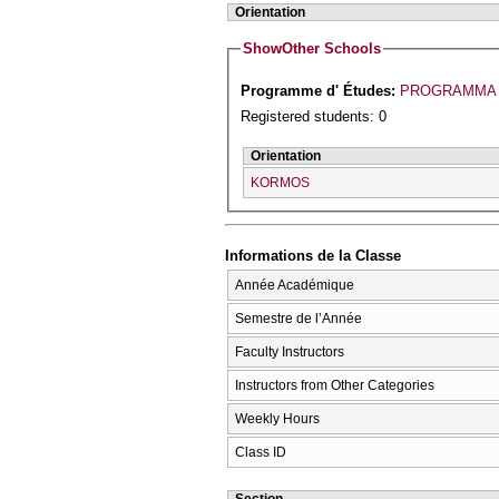
Orientation
Show
Other Schools
Programme d' Études:
PROGRAMMA 
Registered students: 0
Orientation
KORMOS
Informations de la Classe
Année Académique
Semestre de l’Année
Faculty Instructors
Instructors from Other Categories
Weekly Hours
Class ID
Section