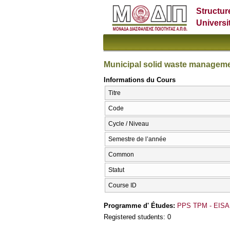
Structur
Universi
Municipal solid waste managem
Informations du Cours
Titre
Code
Cycle / Niveau
Semestre de l’année
Common
Statut
Course ID
Programme d' Études:
PPS TPM - EISA
Registered students: 0