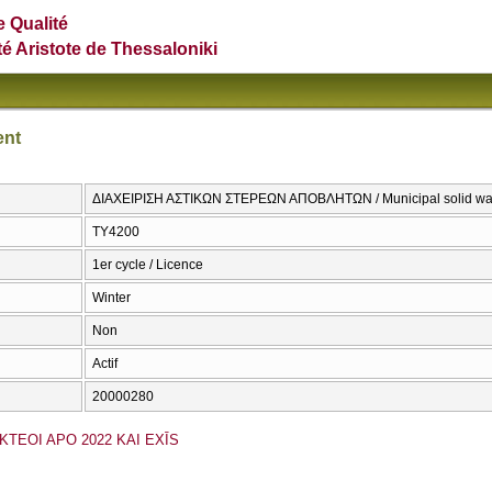
e Qualité
té Aristote de Thessaloniki
ent
ΔΙΑΧΕΙΡΙΣΗ ΑΣΤΙΚΩΝ ΣΤΕΡΕΩΝ ΑΠΟΒΛΗΤΩΝ / Municipal solid w
ΤΥ4200
1er cycle / Licence
Winter
Non
Actif
20000280
KTEOI APO 2022 KAI EXĪS