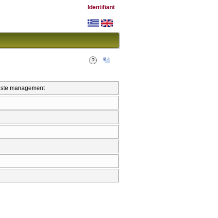
Identifiant
aste management