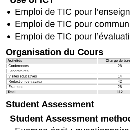
Emploi de TIC pour l’enseig
Emploi de TIC pour communi
Emploi de TIC pour l’évaluat
Organisation du Cours
Activités
Charge de trav
Conferences
28
Laboratoires
Visites educatives
14
Redaction de travaux
42
Examens
28
Total
112
Student Assessment
Student Assessment metho