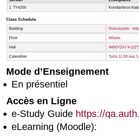
1. ΤΥ4200
Konstantinos Kats
Class Schedule
Building
Πολυτεχνείο - πτέ
Floor
Ισόγειο
Hall
ΑΙΘΟΥΣΑ Γ4 (227
Calendrier
Τρίτη 11:00 έως 1
Mode d’Enseignement
En présentiel
Accès en Ligne
e-Study Guide
https://qa.aut
eLearning (Moodle):