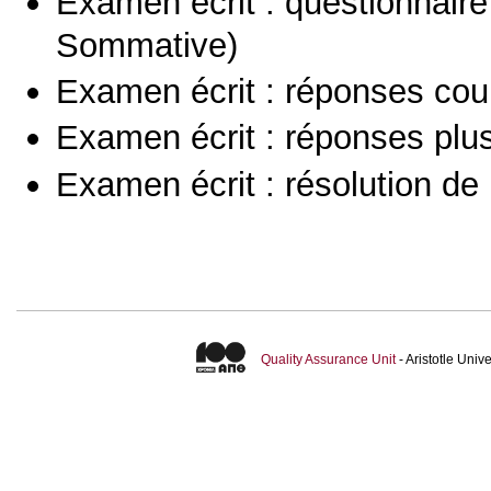
Examen écrit : questionnaire
Sommative)
Examen écrit : réponses cou
Examen écrit : réponses plu
Examen écrit : résolution d
Quality Assurance Unit
- Aristotle Uni