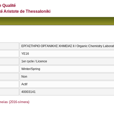
e Qualité
té Aristote de Thessaloniki
ΕΡΓΑΣΤΗΡΙΟ ΟΡΓΑΝΙΚΗΣ ΧΗΜΕΙΑΣ ΙΙ / Organic Chemistry Laborato
ΥΕ16
1er cycle / Licence
Winter/Spring
Non
Actif
40003141
ías (2016-sīmera)