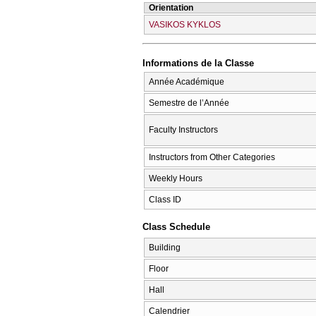
Orientation
VASIKOS KYKLOS
Informations de la Classe
Année Académique
Semestre de l’Année
Faculty Instructors
Instructors from Other Categories
Weekly Hours
Class ID
Class Schedule
Building
Floor
Hall
Calendrier