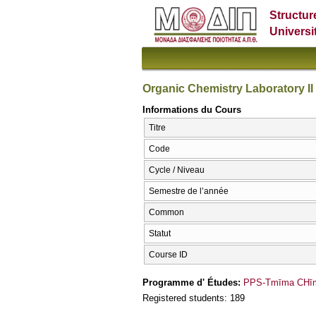
Structur
Universi
Organic Chemistry Laboratory II
Informations du Cours
Titre
Code
Cycle / Niveau
Semestre de l’année
Common
Statut
Course ID
Programme d' Études:
PPS-Tmīma CΗīme
Registered students: 189