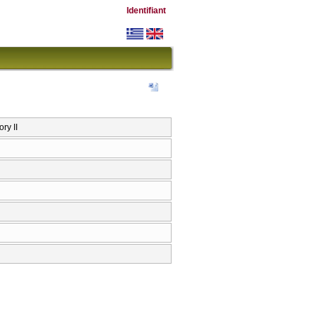
Identifiant
ry II