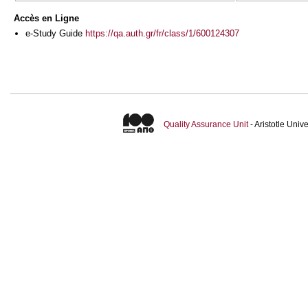
Accès en Ligne
e-Study Guide
https://qa.auth.gr/fr/class/1/600124307
Quality Assurance Unit
- Aristotle Uni