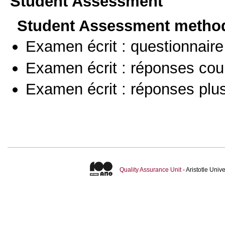
Student Assessment
Student Assessment metho
Examen écrit : questionnaire
Examen écrit : réponses cou
Examen écrit : réponses plu
Quality Assurance Unit
- Aristotle Uni