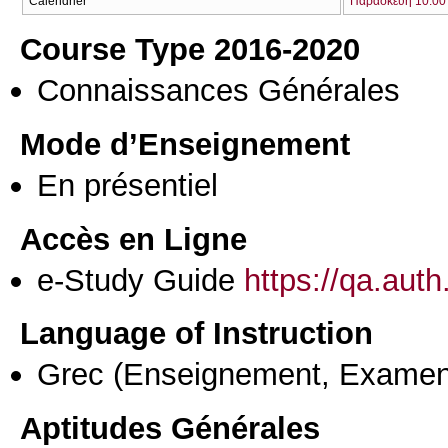
Calendrier
Παρασκευή 10:00 
Course Type 2016-2020
Connaissances Générales
Mode d’Enseignement
En présentiel
Accès en Ligne
e-Study Guide
https://qa.aut
Language of Instruction
Grec
(Enseignement, Examen
Aptitudes Générales