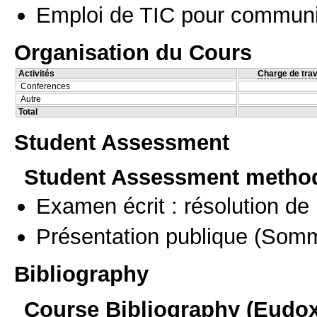
Emploi de TIC pour communi
Organisation du Cours
Activités
Charge de trav
Conferences
Autre
Total
Student Assessment
Student Assessment metho
Examen écrit : résolution d
Présentation publique
(Somm
Bibliography
Course Bibliography (Eudo