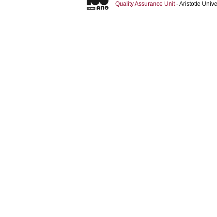
Quality Assurance Unit
- Aristotle Uni