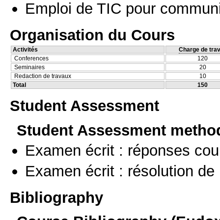
Emploi de TIC pour communi
Organisation du Cours
Activités
Charge de trav
Conferences
120
Seminaires
20
Redaction de travaux
10
Total
150
Student Assessment
Student Assessment metho
Examen écrit : réponses cou
Examen écrit : résolution d
Bibliography