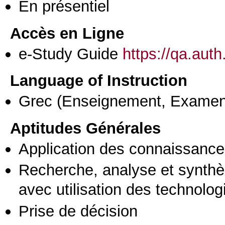
En présentiel
Accès en Ligne
e-Study Guide
https://qa.aut
Language of Instruction
Grec
(Enseignement, Examen
Aptitudes Générales
Application des connaissances
Recherche, analyse et synthè
avec utilisation des technolo
Prise de décision