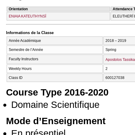
Orientation
Attendance 
ENIAIA KATEUTHYNSĪ
ELEUTHERĪ 
Informations de la Classe
Année Académique
2018 – 2019
Semestre de l’Année
Spring
Faculty Instructors
Apostolos Tassik
Weekly Hours
2
Class ID
600127038
Course Type 2016-2020
Domaine Scientifique
Mode d’Enseignement
En présentiel