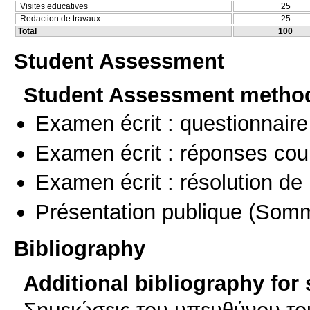
Visites educatives
25
Redaction de travaux
25
Total
100
Student Assessment
Student Assessment metho
Examen écrit : questionnaire
Examen écrit : réponses cou
Examen écrit : résolution d
Présentation publique
(Somm
Bibliography
Additional bibliography for
Σημειώσεις του υπευθύνου το