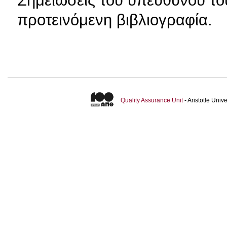
προτεινόμενη βιβλιογραφία.
Quality Assurance Unit
- Aristotle Uni