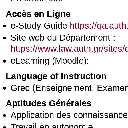
Accès en Ligne
e-Study Guide
https://qa.aut
Site web du Département :
https://www.law.auth.gr/sit
eLearning (Moodle):
Language of Instruction
Grec
(Enseignement, Examen
Aptitudes Générales
Application des connaissances
Travail en autonomie