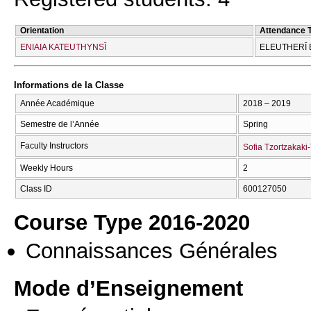
Orientation
Attendance 
ENIAIA KATEUTHYNSĪ
ELEUTHERĪ 
Informations de la Classe
Année Académique
2018 – 2019
Semestre de l’Année
Spring
Faculty Instructors
Sofia Tzortzakaki
Weekly Hours
2
Class ID
600127050
Course Type 2016-2020
Connaissances Générales
Mode d’Enseignement