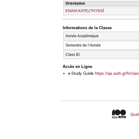
Orientation
ENIAIA KATEUTHYNSĪ
Informations de la Classe
Année Académique
Semestre de l’Année
Class ID
Accès en Ligne
e-Study Guide
https://qa.auth.gr/fr/cl
Quali