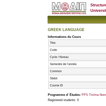
Structur
Universi
GREEK LANGUAGE
Informations du Cours
Titre
Code
Cycle / Niveau
Semestre de l’année
Common
Statut
Course ID
Programme d' Études:
PPS Tmīma Nomik
Registered students: 0