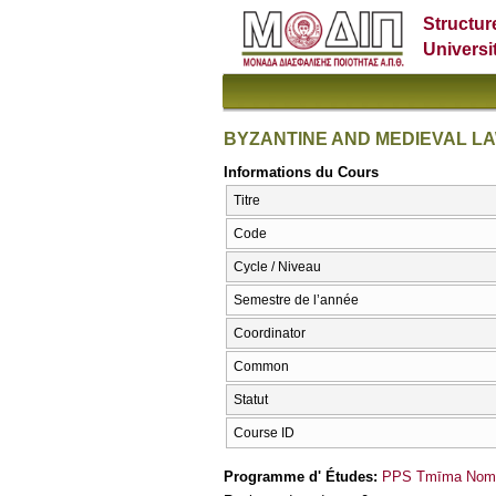
Structur
Universi
BYZANTINE AND MEDIEVAL L
Informations du Cours
Titre
Code
Cycle / Niveau
Semestre de l’année
Coordinator
Common
Statut
Course ID
Programme d' Études:
PPS Tmīma Nomik