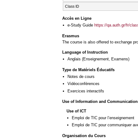
Class ID
Accès en Ligne
e-Study Guide
https://qa.auth.gr/fr/cl
Erasmus
The course is also offered to exchange p
Language of Instruction
Anglais
(Enseignement, Examens)
Type de Matériels Éducatifs
Notes de cours
Vidéoconférences
Exercices interactifs
Use of Information and Communication
Use of ICT
Emploi de TIC pour l’enseignement
Emploi de TIC pour communiquer ave
Organisation du Cours