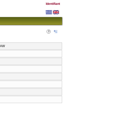
Identifiant
LAW