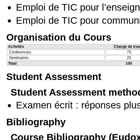
Emploi de TIC pour l’enseig
Emploi de TIC pour communi
Organisation du Cours
Activités
Charge de trav
Conferences
75
Seminaires
25
Total
100
Student Assessment
Student Assessment metho
Examen écrit : réponses plu
Bibliography
Course Bibliography (Eudo