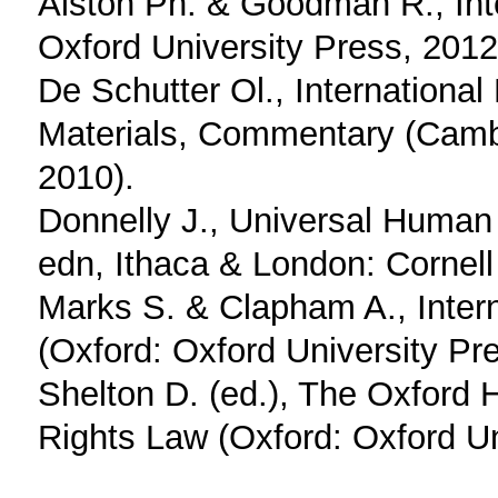
Alston Ph. & Goodman R., Int
Oxford University Press, 2012
De Schutter Ol., Internation
Materials, Commentary (Camb
2010).
Donnelly J., Universal Human 
edn, Ithaca & London: Cornell
Marks S. & Clapham A., Inter
(Oxford: Oxford University Pr
Shelton D. (ed.), The Oxford
Rights Law (Oxford: Oxford Un