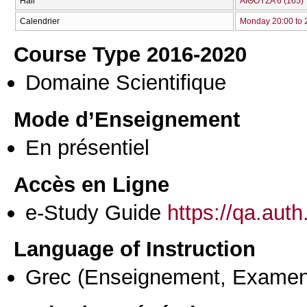
Hall
ΑΙΘΟΥΣΑ 6 (165)
Calendrier
Monday 20:00 to 
Course Type 2016-2020
Domaine Scientifique
Mode d’Enseignement
En présentiel
Accès en Ligne
e-Study Guide
https://qa.aut
Language of Instruction
Grec
(Enseignement, Examen