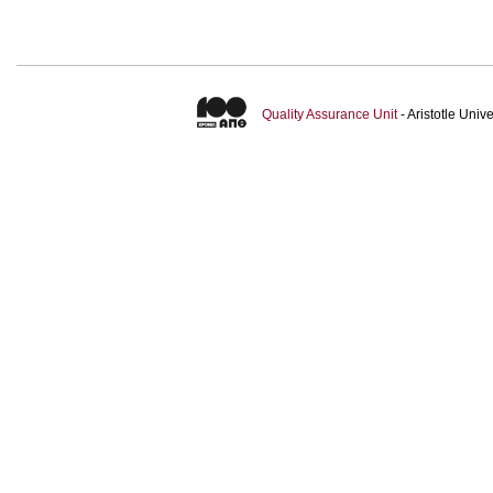
Quality Assurance Unit
- Aristotle Uni