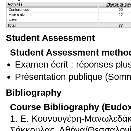
Activités
Charge de trav
Conferences
60
Mise a niveau
17
Autre
Total
77
Student Assessment
Student Assessment metho
Examen écrit : réponses plu
Présentation publique
(Somm
Bibliography
Course Bibliography (Eudo
1. Ε. Κουνουγέρη-Μανωλεδάκη
Σάκκουλας, Αθήνα/Θεσσαλονί