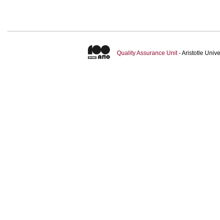
Quality Assurance Unit
- Aristotle Uni