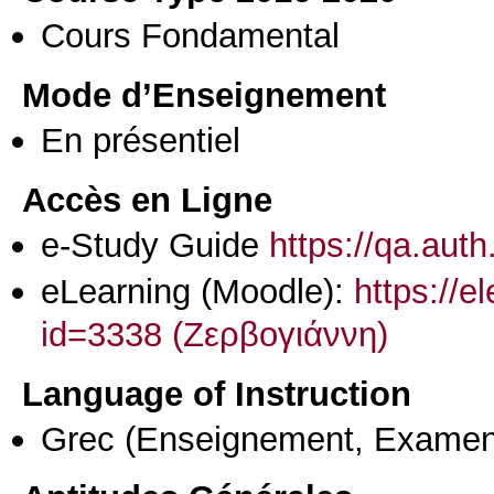
Cours Fondamental
Mode d’Enseignement
En présentiel
Accès en Ligne
e-Study Guide
https://qa.aut
eLearning (Moodle):
https://e
id=3338 (Ζερβογιάννη)
Language of Instruction
Grec
(Enseignement, Examen