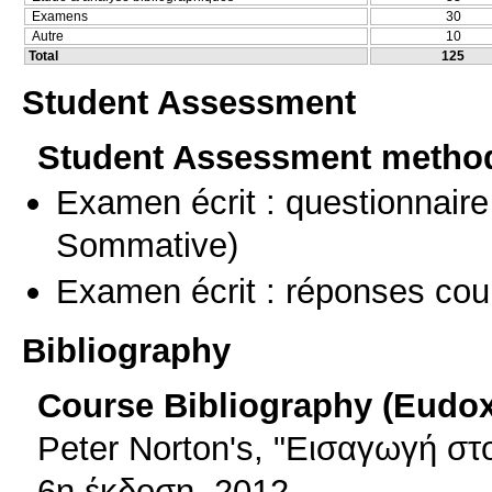
Examens
30
Autre
10
Total
125
Student Assessment
Student Assessment metho
Examen écrit : questionnaire
Sommative)
Examen écrit : réponses cou
Bibliography
Course Bibliography (Eudo
Peter Norton's, "Εισαγωγή στ
6η έκδοση, 2012