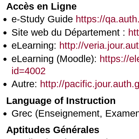
Accès en Ligne
e-Study Guide
https://qa.aut
Site web du Département :
ht
eLearning:
http://veria.jour.a
eLearning (Moodle):
https://e
id=4002
Autre:
http://pacific.jour.aut
Language of Instruction
Grec
(Enseignement, Examen
Aptitudes Générales