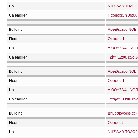
Hall
ΝΗΣΙΔΑ ΥΠΟΛΟΓΙΣ
Calendrier
Παρασκευή 09:00 
Building
Αμφιθέατρο ΝΟΕ
Floor
Όροφος 1
Hall
ΑΙΘΟΥΣΑ 4 - ΝΟΠ
Calendrier
Τρίτη 12:00 έως 1
Building
Αμφιθέατρο ΝΟΕ
Floor
Όροφος 1
Hall
ΑΙΘΟΥΣΑ 4 - ΝΟΠ
Calendrier
Τετάρτη 09:00 έως
Building
Δημοσιογραφίας (
Floor
Όροφος 5
Hall
ΝΗΣΙΔΑ ΥΠΟΛΟΓΙΣ