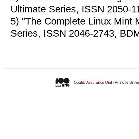
Ultimate Series, ISSN 2050-
5) "The Complete Linux Mint 
Series, ISSN 2046-2743, BDM
Quality Assurance Unit
- Aristotle Uni