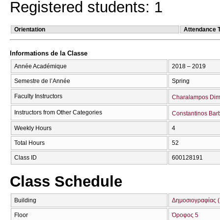
Registered students: 1
Orientation
Attendance 
Informations de la Classe
Année Académique
2018 – 2019
Semestre de l’Année
Spring
Faculty Instructors
Charalampos Dim
Instructors from Other Categories
Constantinos Bar
Weekly Hours
4
Total Hours
52
Class ID
600128191
Class Schedule
Building
Δημοσιογραφίας (
Floor
Όροφος 5