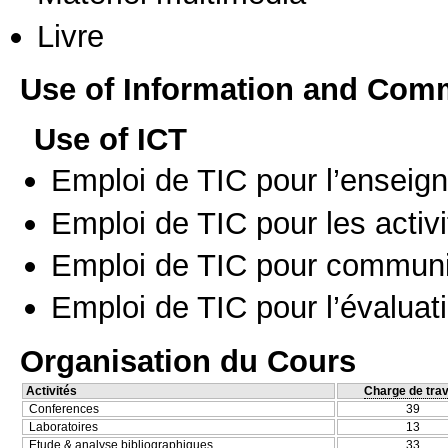
Livre
Use of Information and Com
Use of ICT
Emploi de TIC pour l’enseig
Emploi de TIC pour les activi
Emploi de TIC pour communi
Emploi de TIC pour l’évaluat
Organisation du Cours
Activités
Charge de trav
Conferences
39
Laboratoires
13
Etude & analyse bibliographiques
33