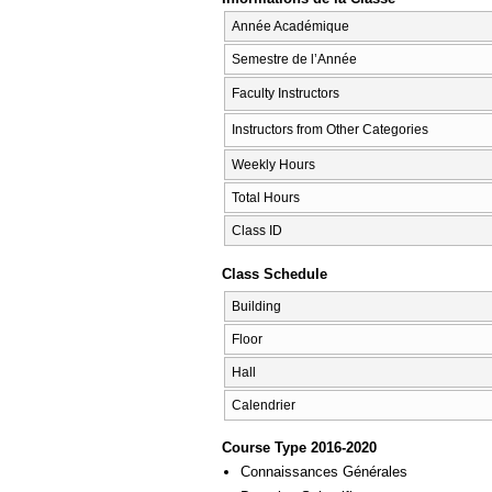
Année Académique
Semestre de l’Année
Faculty Instructors
Instructors from Other Categories
Weekly Hours
Total Hours
Class ID
Class Schedule
Building
Floor
Hall
Calendrier
Course Type 2016-2020
Connaissances Générales