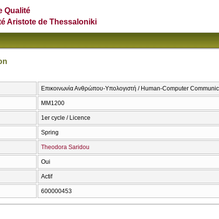
e Qualité
té Aristote de Thessaloniki
on
Επικοινωνία Ανθρώπου-Υπολογιστή / Human-Computer Communic
MM1200
1er cycle / Licence
Spring
Theodora Saridou
Oui
Actif
600000453