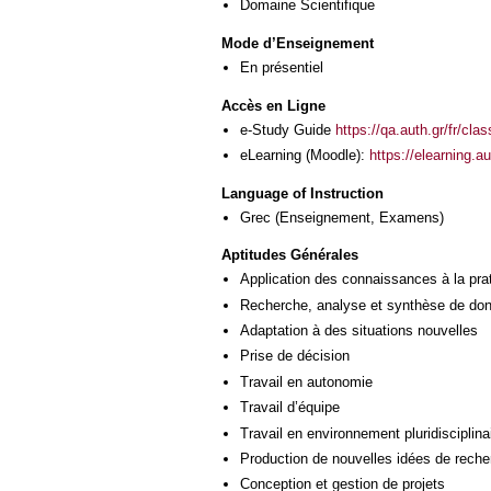
Domaine Scientifique
Mode d’Enseignement
En présentiel
Accès en Ligne
e-Study Guide
https://qa.auth.gr/fr/cl
eLearning (Moodle):
https://elearning.
Language of Instruction
Grec
(Enseignement, Examens)
Aptitudes Générales
Application des connaissances à la pra
Recherche, analyse et synthèse de donn
Adaptation à des situations nouvelles
Prise de décision
Travail en autonomie
Travail d’équipe
Travail en environnement pluridisciplina
Production de nouvelles idées de reche
Conception et gestion de projets