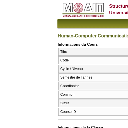
Structur
Universi
Human-Computer Communicati
Informations du Cours
Titre
Code
Cycle / Niveau
Semestre de l’année
Coordinator
Common
Statut
Course ID
Informations de la Classe