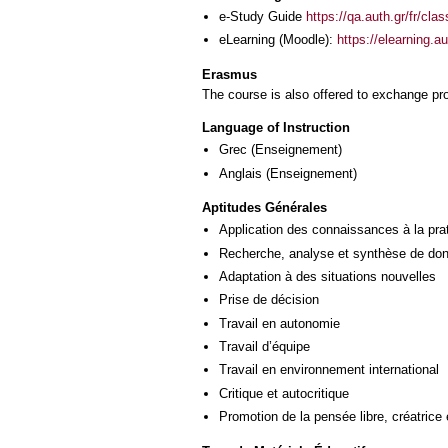
e-Study Guide
https://qa.auth.gr/fr/cl
eLearning (Moodle):
https://elearning.
Erasmus
The course is also offered to exchange p
Language of Instruction
Grec
(Enseignement)
Anglais
(Enseignement)
Aptitudes Générales
Application des connaissances à la pra
Recherche, analyse et synthèse de donn
Adaptation à des situations nouvelles
Prise de décision
Travail en autonomie
Travail d’équipe
Travail en environnement international
Critique et autocritique
Promotion de la pensée libre, créatrice 