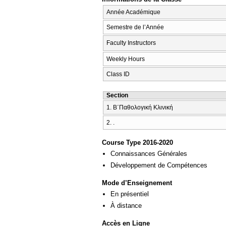
Année Académique
Semestre de l’Année
Faculty Instructors
Weekly Hours
Class ID
Section
1. Β΄Παθολογική Κλινική
2. .
Course Type 2016-2020
Connaissances Générales
Développement de Compétences
Mode d’Enseignement
En présentiel
À distance
Accès en Ligne