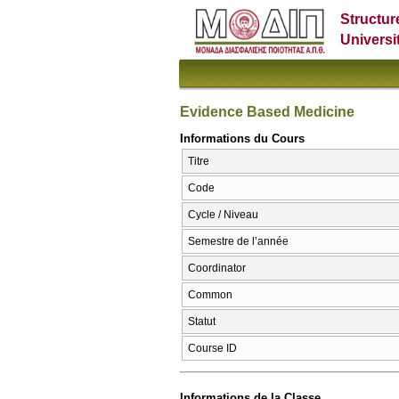
Structur
Universi
Evidence Based Medicine
Informations du Cours
Titre
Code
Cycle / Niveau
Semestre de l’année
Coordinator
Common
Statut
Course ID
Informations de la Classe