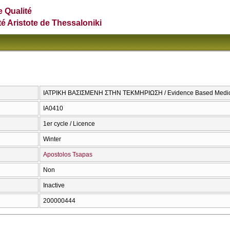
e Qualité
té Aristote de Thessaloniki
ΙΑΤΡΙΚΗ ΒΑΣΙΣΜΕΝΗ ΣΤΗΝ ΤΕΚΜΗΡΙΩΣΗ / Evidence Based Medi
ΙΑ0410
1er cycle / Licence
Winter
Apostolos Tsapas
Non
Inactive
200000444