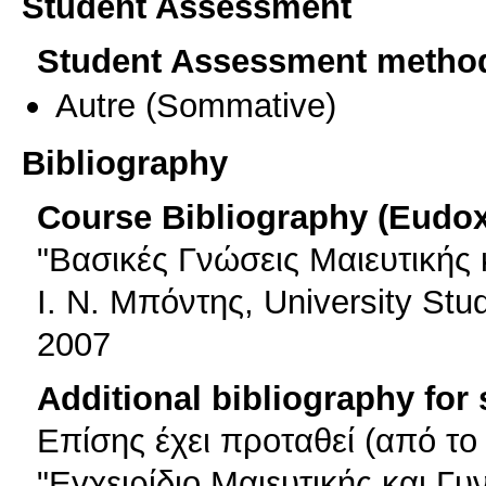
Student Assessment
Student Assessment metho
Autre
(Sommative)
Bibliography
Course Bibliography (Eudo
"Βασικές Γνώσεις Μαιευτικής 
Ι. Ν. Μπόντης, University St
2007
Additional bibliography for
Επίσης έχει προταθεί (από τ
"Εγχειρίδιο Μαιευτικής και Γυν