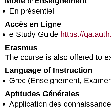
Mode d’Enseignement
En présentiel
Accès en Ligne
e-Study Guide
https://qa.aut
Erasmus
The course is also offered to
Language of Instruction
Grec
(Enseignement, Examen
Aptitudes Générales
Application des connaissances