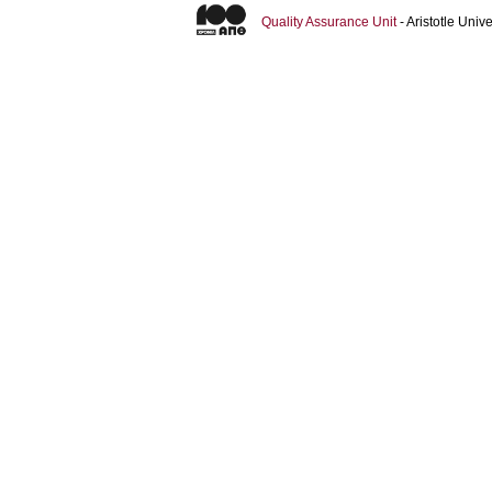
Quality Assurance Unit
- Aristotle Uni