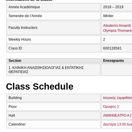
Année Académique
2018 – 2019
Semestre de l’Année
Winter
Aikaterini Amaniti
Faculty Instructors
Olympia Thomare
Weekly Hours
2
Class ID
600128581
Section
Enseignants
1. ΚΛΙΝΙΚΗ ΑΝΑΙΣΘΗΣΙΟΛΟΓΙΑΣ & ΕΝΤΑΤΙΚΗΣ
ΘΕΡΑΠΕΙΑΣ
Class Schedule
Building
Ιατρικής (αμφιθέα
Floor
Όροφος 1
Hall
ΑΜΦΙΘΕΑΤΡΟ Α (
Calendrier
Δευτέρα 13:00 έω