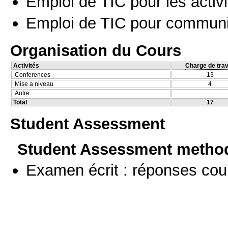
Emploi de TIC pour les activi
Emploi de TIC pour communi
Organisation du Cours
Activités
Charge de trav
Conferences
13
Mise a niveau
4
Autre
Total
17
Student Assessment
Student Assessment metho
Examen écrit : réponses cou