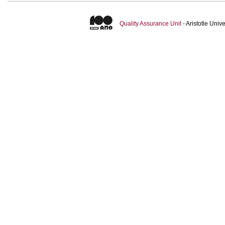
Quality Assurance Unit
- Aristotle Uni