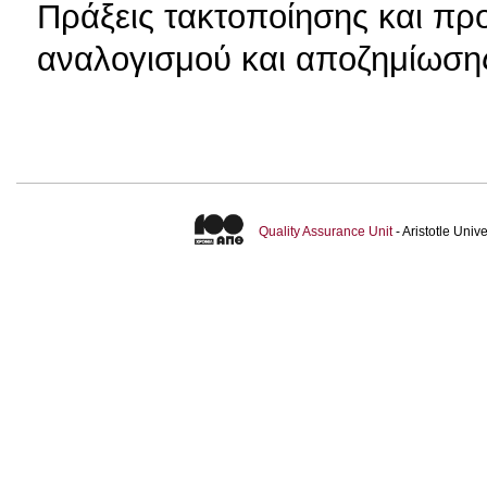
Πράξεις τακτοποίησης και π
αναλογισμού και αποζημίωση
Quality Assurance Unit
- Aristotle Uni