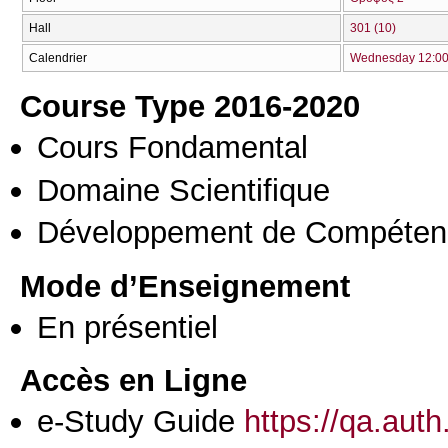
Hall
301 (10)
Calendrier
Wednesday 12:00 
Course Type 2016-2020
Cours Fondamental
Domaine Scientifique
Développement de Compéten
Mode d’Enseignement
En présentiel
Accès en Ligne
e-Study Guide
https://qa.aut