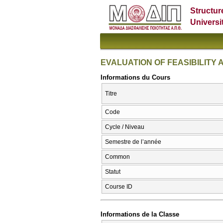
Structur
Universi
EVALUATION OF FEASIBILITY
Informations du Cours
Titre
Code
Cycle / Niveau
Semestre de l’année
Common
Statut
Course ID
Informations de la Classe