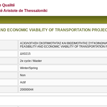
e Qualité
té Aristote de Thessaloniki
 AND ECONOMIC VIABILITY OF TRANSPORTATION PROJE
ΑΞΙΟΛΟΓΗΣΗ ΣΚΟΠΙΜΟΤΗΤΑΣ ΚΑΙ ΒΙΩΣΙΜΟΤΗΤΑΣ ΣΥΓΚΟΙΝΩΝΙΑ
FEASIBILITY AND ECONOMIC VIABILITY OF TRANSPORTATION
ΔΧ0215
2e cycle / Master
Winter/Spring
Non
Actif
20000044