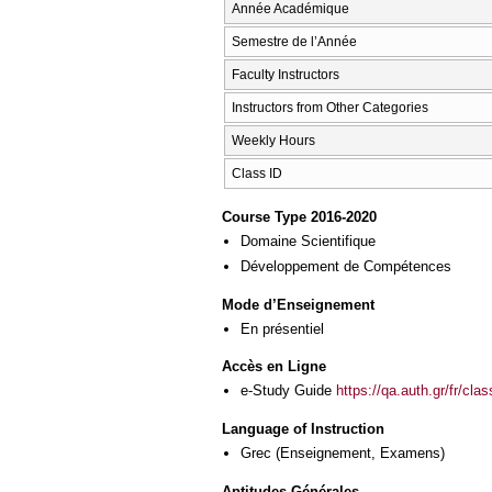
Année Académique
Semestre de l’Année
Faculty Instructors
Instructors from Other Categories
Weekly Hours
Class ID
Course Type 2016-2020
Domaine Scientifique
Développement de Compétences
Mode d’Enseignement
En présentiel
Accès en Ligne
e-Study Guide
https://qa.auth.gr/fr/cl
Language of Instruction
Grec
(Enseignement, Examens)
Aptitudes Générales