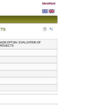
Identifiant
CTS
ΚΩΝ ΕΡΓΩΝ / EVALUATION OF
 PROJECTS