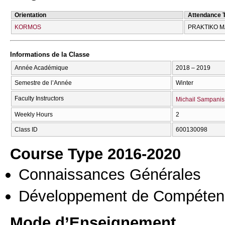
Orientation
Attendance 
KORMOS
PRAKTIKO M
Informations de la Classe
Année Académique
2018 – 2019
Semestre de l’Année
Winter
Faculty Instructors
Michail Sampanis
Weekly Hours
2
Class ID
600130098
Course Type 2016-2020
Connaissances Générales
Développement de Compéten
Mode d’Enseignement