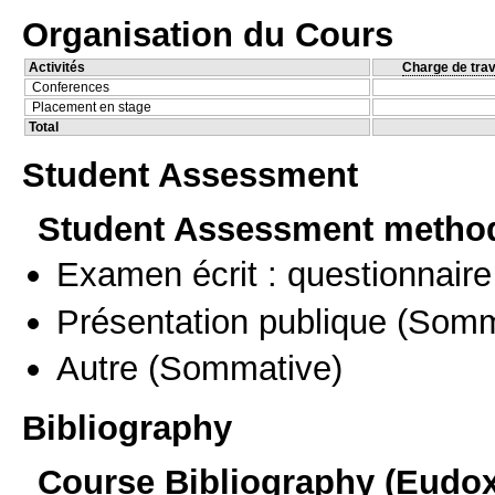
Organisation du Cours
Activités
Charge de trav
Conferences
Placement en stage
Total
Student Assessment
Student Assessment metho
Examen écrit : questionnaire
Présentation publique
(Somm
Autre
(Sommative)
Bibliography
Course Bibliography (Eudo