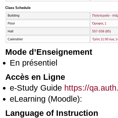
Class Schedule
Building
Πολυτεχνείο - πτέ
Floor
Όροφος 1
Hall
557-558 (85)
Calendrier
Τρίτη 11:00 έως 1
Mode d’Enseignement
En présentiel
Accès en Ligne
e-Study Guide
https://qa.aut
eLearning (Moodle):
Language of Instruction