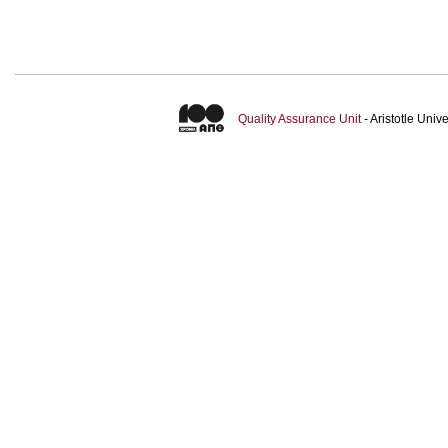
Quality Assurance Unit
- Aristotle Uni