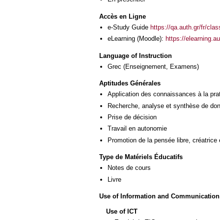
Accès en Ligne
e-Study Guide
https://qa.auth.gr/fr/cl
eLearning (Moodle):
https://elearning.
Language of Instruction
Grec
(Enseignement, Examens)
Aptitudes Générales
Application des connaissances à la pra
Recherche, analyse et synthèse de donn
Prise de décision
Travail en autonomie
Promotion de la pensée libre, créatrice 
Type de Matériels Éducatifs
Notes de cours
Livre
Use of Information and Communication
Use of ICT