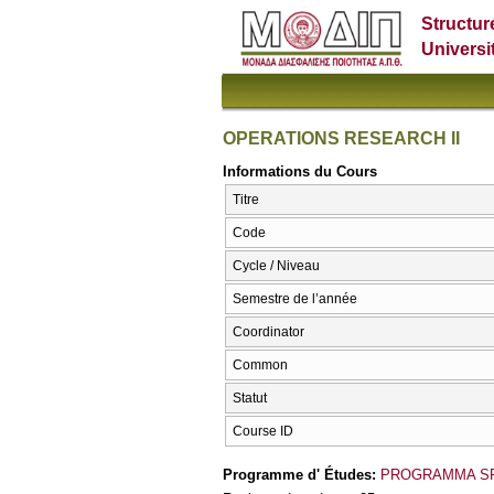
Structur
Universi
OPERATIONS RESEARCH II
Informations du Cours
Titre
Code
Cycle / Niveau
Semestre de l’année
Coordinator
Common
Statut
Course ID
Programme d' Études:
PROGRAMMA S