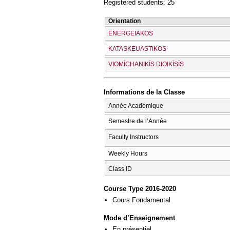
Registered students: 25
Orientation
ENERGEIAKOS
KATASKEUASTIKOS
VIOMĪCΗANIKĪS DIOIKĪSĪS
Informations de la Classe
Année Académique
Semestre de l’Année
Faculty Instructors
Weekly Hours
Class ID
Course Type 2016-2020
Cours Fondamental
Mode d’Enseignement
En présentiel