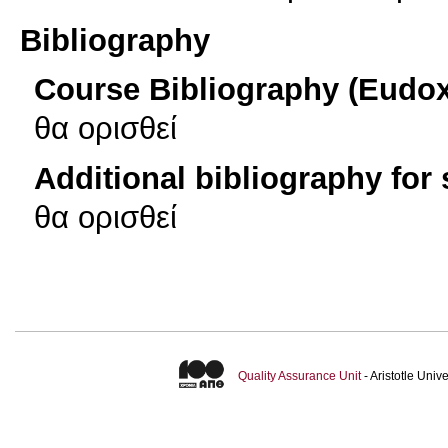
Bibliography
Course Bibliography (Eudo
θα ορισθεί
Additional bibliography for
θα ορισθεί
Quality Assurance Unit
- Aristotle Uni