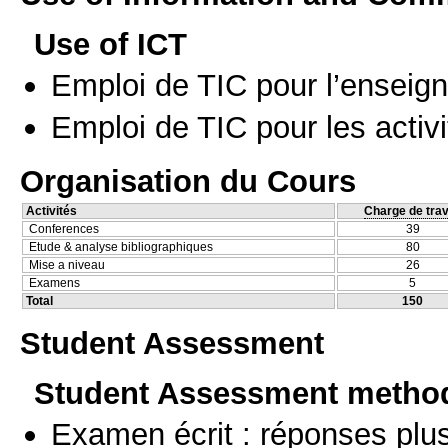
Use of ICT
Emploi de TIC pour l’enseig
Emploi de TIC pour les activi
Organisation du Cours
Activités
Charge de trav
Conferences
39
Etude & analyse bibliographiques
80
Mise a niveau
26
Examens
5
Total
150
Student Assessment
Student Assessment metho
Examen écrit : réponses plu