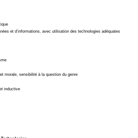
tique
ées et d’informations, avec utilisation des technologies adéquates
isme
et morale, sensibilité à la question du genre
et inductive