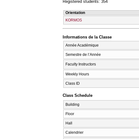
Registered students: 354
Orientation
KORMOS
Informations de la Classe
Année Académique
Semestre de l’Année
Faculty Instructors
Weekly Hours
Class ID
Class Schedule
Building
Floor
Hall
Calendrier