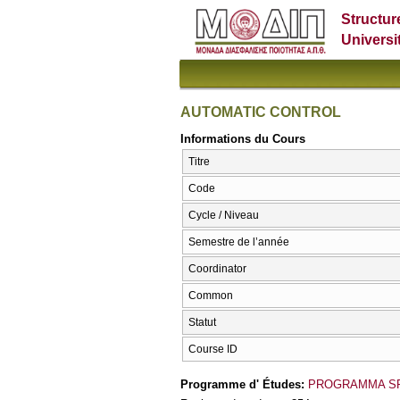
Structur
Universi
AUTOMATIC CONTROL
Informations du Cours
Titre
Code
Cycle / Niveau
Semestre de l’année
Coordinator
Common
Statut
Course ID
Programme d' Études:
PROGRAMMA S