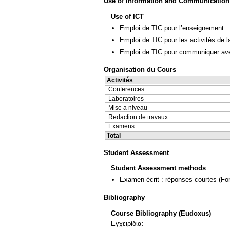
Use of Information and Communication
Use of ICT
Emploi de TIC pour l’enseignement
Emploi de TIC pour les activités de l
Emploi de TIC pour communiquer ave
Organisation du Cours
Activités
Conferences
Laboratoires
Mise a niveau
Redaction de travaux
Examens
Total
Student Assessment
Student Assessment methods
Examen écrit : réponses courtes
(Fo
Bibliography
Course Bibliography (Eudoxus)
Εγχειρίδια: