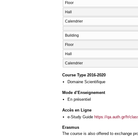
Floor
Hall
Calendrier
Building
Floor
Hall
Calendrier
Course Type 2016-2020
Domaine Scientifique
Mode d’Enseignement
En présentiel
Accès en Ligne
e-Study Guide
https://qa.auth.gr/fr/cl
Erasmus
The course is also offered to exchange p