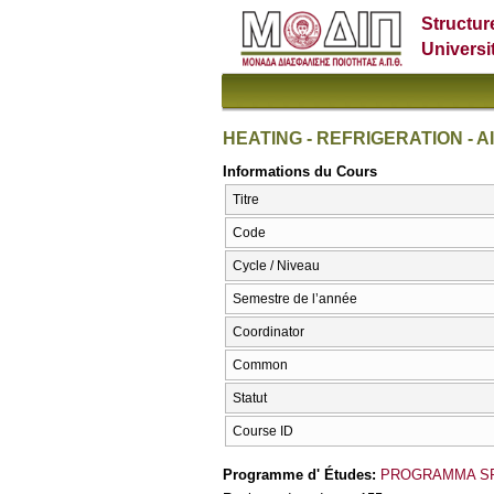
Structur
Universi
HEATING - REFRIGERATION - A
Informations du Cours
Titre
Code
Cycle / Niveau
Semestre de l’année
Coordinator
Common
Statut
Course ID
Programme d' Études:
PROGRAMMA S