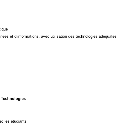
tique
ées et d’informations, avec utilisation des technologies adéquates
 Technologies
c les étudiants