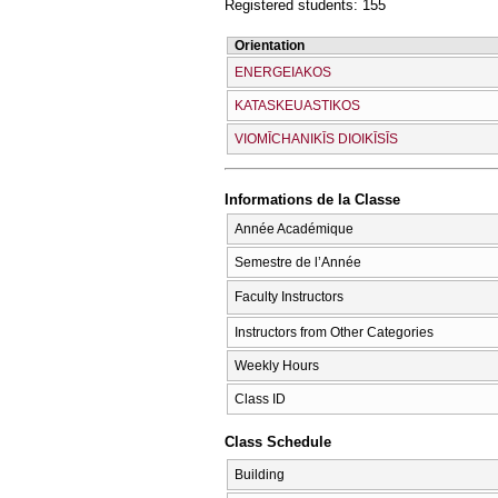
Registered students: 155
Orientation
ENERGEIAKOS
KATASKEUASTIKOS
VIOMĪCΗANIKĪS DIOIKĪSĪS
Informations de la Classe
Année Académique
Semestre de l’Année
Faculty Instructors
Instructors from Other Categories
Weekly Hours
Class ID
Class Schedule
Building