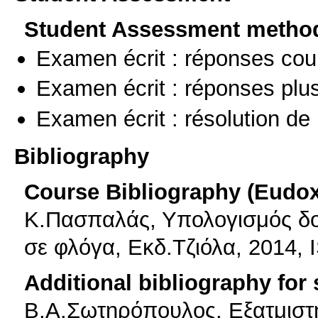
Student Assessment metho
Examen écrit : réponses cou
Examen écrit : réponses plu
Examen écrit : résolution d
Bibliography
Course Bibliography (Eudo
Κ.Πασπαλάς, Υπολογισμός δοχ
σε φλόγα, Εκδ.Τζιόλα, 2014, 
Additional bibliography for
Β.Α.Σωτηρόπουλος, Εξατμιστή