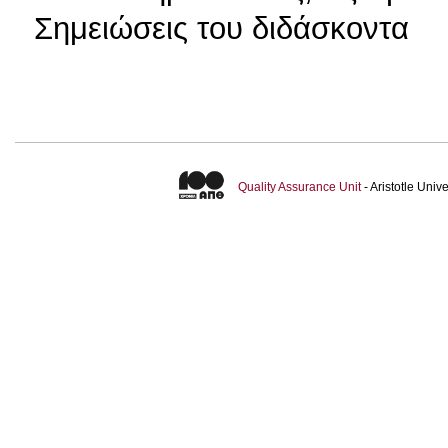
Σημειώσεις του διδάσκοντα
Quality Assurance Unit
- Aristotle Uni