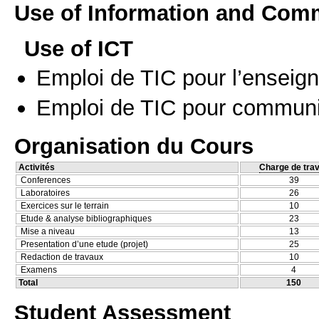
Use of Information and Com
Use of ICT
Emploi de TIC pour l’enseig
Emploi de TIC pour communi
Organisation du Cours
Activités
Charge de trav
Conferences
39
Laboratoires
26
Exercices sur le terrain
10
Etude & analyse bibliographiques
23
Mise a niveau
13
Presentation d’une etude (projet)
25
Redaction de travaux
10
Examens
4
Total
150
Student Assessment