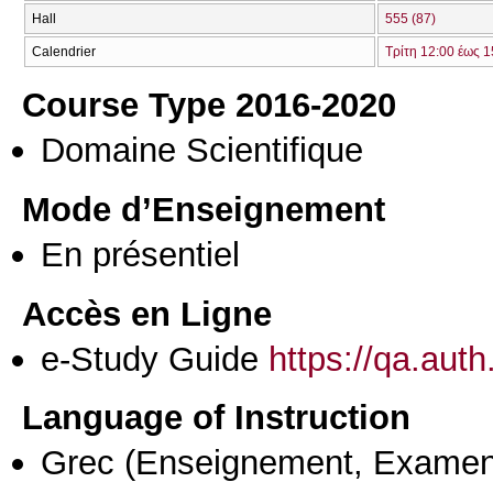
Hall
555 (87)
Calendrier
Τρίτη 12:00 έως 1
Course Type 2016-2020
Domaine Scientifique
Mode d’Enseignement
En présentiel
Accès en Ligne
e-Study Guide
https://qa.aut
Language of Instruction
Grec
(Enseignement, Examen