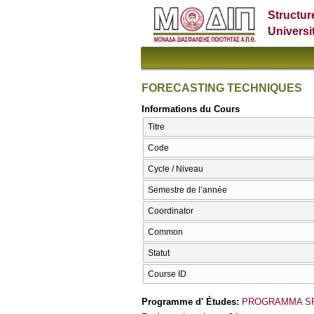
Structur
Universi
FORECASTING TECHNIQUES
Informations du Cours
Titre
Code
Cycle / Niveau
Semestre de l’année
Coordinator
Common
Statut
Course ID
Programme d' Études:
PROGRAMMA S