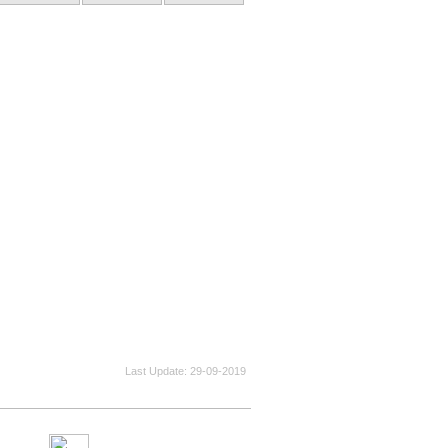
Last Update
29-09-2019