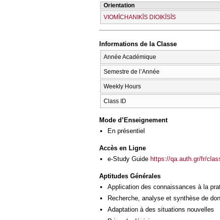
Orientation
VIOMĪCΗANIKĪS DIOIKĪSĪS
Informations de la Classe
Année Académique
Semestre de l’Année
Weekly Hours
Class ID
Mode d’Enseignement
En présentiel
Accès en Ligne
e-Study Guide
https://qa.auth.gr/fr/cl
Aptitudes Générales
Application des connaissances à la pra
Recherche, analyse et synthèse de donn
Adaptation à des situations nouvelles