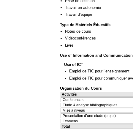
Prise de décision
Travail en autonomie
Travail d’équipe
Type de Matériels Éducatifs
Notes de cours
Vidéoconférences
Livre
Use of Information and Communication
Use of ICT
Emploi de TIC pour l’enseignement
Emploi de TIC pour communiquer ave
Organisation du Cours
Activités
Conferences
Etude & analyse bibliographiques
Mise a niveau
Presentation d’une etude (projet)
Examens
Total