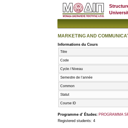
Structur
Universi
MARKETING AND COMMUNICA
Informations du Cours
Titre
Code
Cycle / Niveau
Semestre de l’année
Common
Statut
Course ID
Programme d' Études:
PROGRAMMA S
Registered students: 4