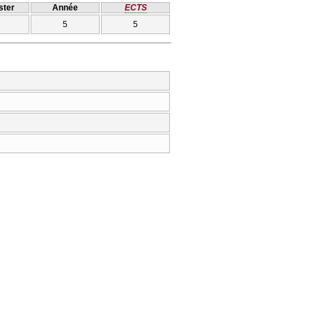
ter
Année
ECTS
5
5