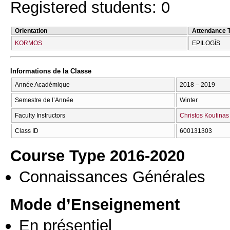
Registered students: 0
Orientation
Attendance 
KORMOS
EPILOGĪS
Informations de la Classe
Année Académique
2018 – 2019
Semestre de l’Année
Winter
Faculty Instructors
Christos Koutinas
Class ID
600131303
Course Type 2016-2020
Connaissances Générales
Mode d’Enseignement
En présentiel