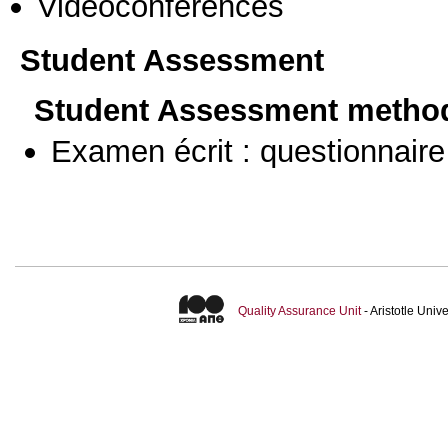
Vidéoconférences
Student Assessment
Student Assessment metho
Examen écrit : questionnaire
Quality Assurance Unit
- Aristotle Uni