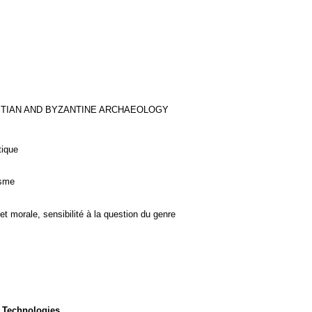
STIAN AND BYZANTINE ARCHAEOLOGY
tique
isme
et morale, sensibilité à la question du genre
 Technologies