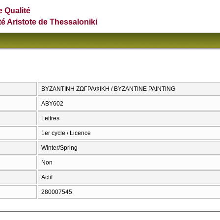
e Qualité
té Aristote de Thessaloniki
ΒΥΖΑΝΤΙΝΗ ΖΩΓΡΑΦΙΚΗ / BYZANTINE PAINTING
ΑΒΥ602
Lettres
1er cycle / Licence
Winter/Spring
Non
Actif
280007545