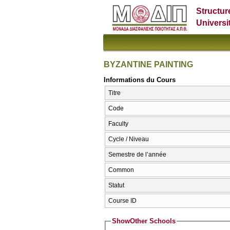
Structur
Universi
BYZANTINE PAINTING
Informations du Cours
Titre
Code
Faculty
Cycle / Niveau
Semestre de l’année
Common
Statut
Course ID
Show
Other Schools