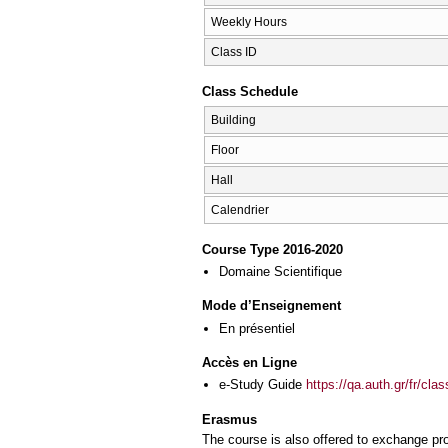
Weekly Hours
Class ID
Class Schedule
Building
Floor
Hall
Calendrier
Course Type 2016-2020
Domaine Scientifique
Mode d’Enseignement
En présentiel
Accès en Ligne
e-Study Guide
https://qa.auth.gr/fr/cl
Erasmus
The course is also offered to exchange p