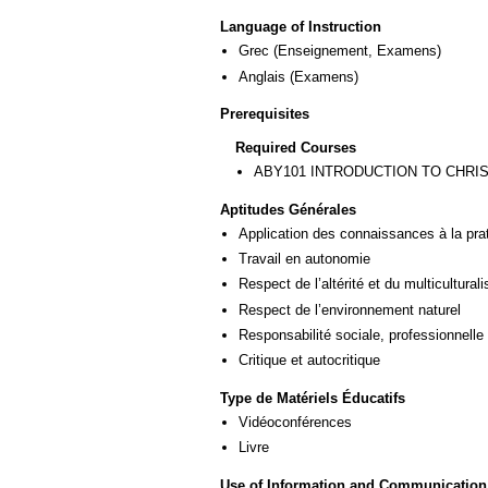
Language of Instruction
Grec
(Enseignement, Examens)
Anglais
(Examens)
Prerequisites
Required Courses
ΑΒΥ101 INTRODUCTION TO CHRI
Aptitudes Générales
Application des connaissances à la pra
Travail en autonomie
Respect de l’altérité et du multicultural
Respect de l’environnement naturel
Responsabilité sociale, professionnelle 
Critique et autocritique
Type de Matériels Éducatifs
Vidéoconférences
Livre
Use of Information and Communication