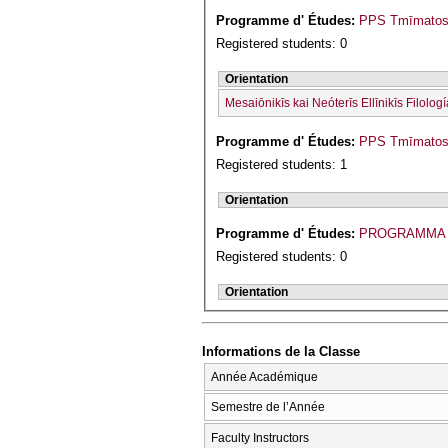
Programme d' Études:
PPS Tmīmatos 
Registered students: 0
Orientation
Mesaiōnikīs kai Neóterīs Ellīnikīs Filolog
Programme d' Études:
PPS Tmīmatos I
Registered students: 1
Orientation
Programme d' Études:
PROGRAMMA 
Registered students: 0
Orientation
Informations de la Classe
Année Académique
Semestre de l’Année
Faculty Instructors