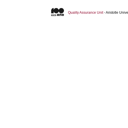
Quality Assurance Unit
- Aristotle Uni