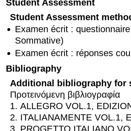
Student Assessment
Student Assessment metho
Examen écrit : questionnaire
Sommative)
Examen écrit : réponses cou
Bibliography
Additional bibliography for
Προτεινόμενη βιβλιογραφία
1. ALLEGRO VOL.1, EDIZION
2. ITALIANAMENTE VOL.1, E
3. PROGETTO ITALIANO VOL