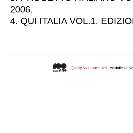
2006.
4. QUI ITALIA VOL.1, EDIZI
Quality Assurance Unit
- Aristotle Uni