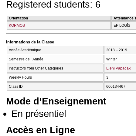
Registered students: 6
Orientation
Attendance 
KORMOS
EPILOGĪS
Informations de la Classe
Année Académique
2018 – 2019
Semestre de l’Année
Winter
Instructors from Other Categories
Eleni Papadaki
Weekly Hours
3
Class ID
600134467
Mode d’Enseignement
En présentiel
Accès en Ligne