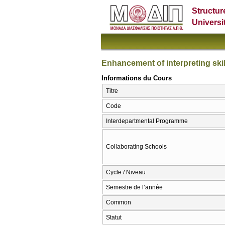
Structur
Universi
Enhancement of interpreting skil
Informations du Cours
Titre
Code
Interdepartmental Programme
Collaborating Schools
Cycle / Niveau
Semestre de l’année
Common
Statut