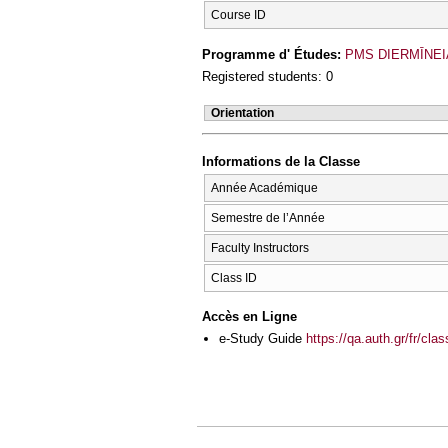
Course ID
Programme d' Études:
PMS DIERMĪNEIA
Registered students: 0
Orientation
Informations de la Classe
Année Académique
Semestre de l’Année
Faculty Instructors
Class ID
Accès en Ligne
e-Study Guide
https://qa.auth.gr/fr/cl