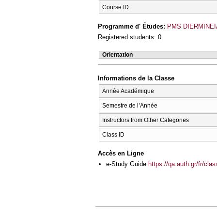
Course ID
Programme d' Études:
PMS DIERMĪNEIA
Registered students: 0
Orientation
Informations de la Classe
Année Académique
Semestre de l’Année
Instructors from Other Categories
Class ID
Accès en Ligne
e-Study Guide
https://qa.auth.gr/fr/cl