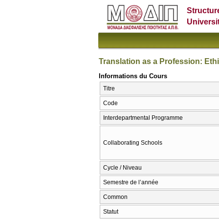
Structur
Universi
Translation as a Profession: Eth
Informations du Cours
Titre
Code
Interdepartmental Programme
Collaborating Schools
Cycle / Niveau
Semestre de l’année
Common
Statut