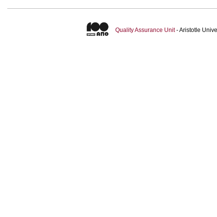
Quality Assurance Unit
- Aristotle Uni