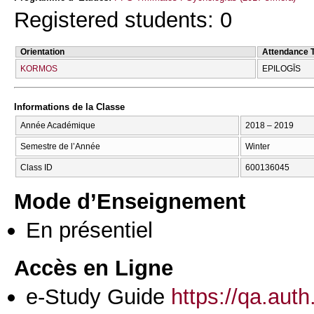
Registered students: 0
Orientation
Attendance 
KORMOS
EPILOGĪS
Informations de la Classe
Année Académique
2018 – 2019
Semestre de l’Année
Winter
Class ID
600136045
Mode d’Enseignement
En présentiel
Accès en Ligne
e-Study Guide
https://qa.aut