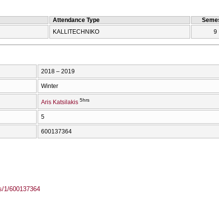
Attendance Type
Semes
KALLITECΗNIKO
9
2018 – 2019
Winter
5hrs
Aris Katsilakis
5
600137364
ass/1/600137364