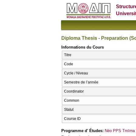
Structur
Universi
Diploma Thesis - Preparation (Sc
Informations du Cours
Titre
Code
Cycle / Niveau
Semestre de l’année
Coordinator
Common
Statut
Course ID
Programme d' Études:
Néo PPS Tmīma E