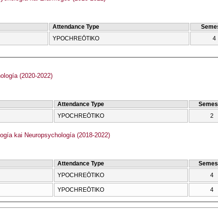
Attendance Type
Semes
YPOCΗREŌTIKO
4
ología (2020-2022)
Attendance Type
Semes
YPOCΗREŌTIKO
2
logía kai Neuropsychología (2018-2022)
Attendance Type
Semes
YPOCΗREŌTIKO
4
YPOCΗREŌTIKO
4