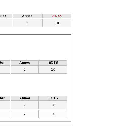
ter
Année
ECTS
2
10
ter
Année
ECTS
1
10
ter
Année
ECTS
2
10
2
10