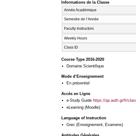
Informations de la Classe
Année Académique
Semestre de l’Année
Faculty Instructors
Weekly Hours
Class ID
Course Type 2016-2020
Domaine Scientifique
Mode d’Enseignement
En présentiel
Accès en Ligne
e-Study Guide
https://qa.auth.gr/fr/cl
eLearning (Moodle):
Language of Instruction
Grec
(Enseignement, Examens)
Aptitudes Générales