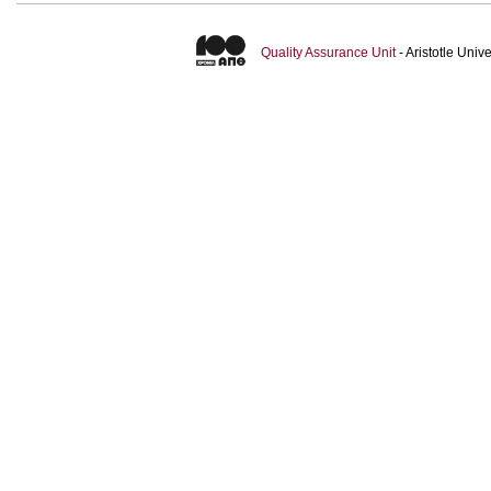
Quality Assurance Unit
- Aristotle Uni