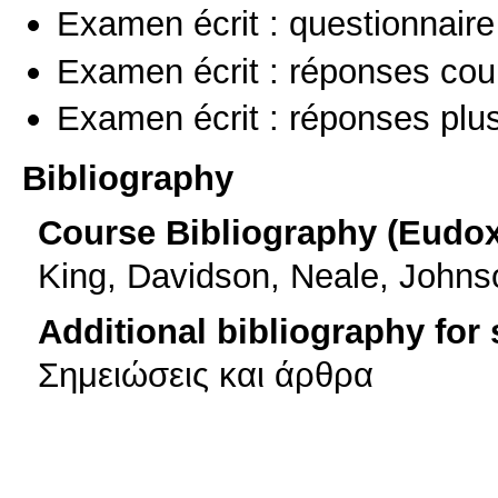
Examen écrit : questionnaire
Examen écrit : réponses cou
Examen écrit : réponses plu
Bibliography
Course Bibliography (Eudo
King, Davidson, Neale, John
Additional bibliography for
Σημειώσεις και άρθρα