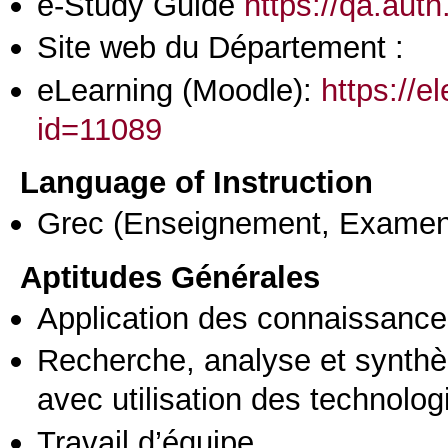
e-Study Guide
https://qa.aut
Site web du Département :
eLearning (Moodle):
https://e
id=11089
Language of Instruction
Grec
(Enseignement, Examen
Aptitudes Générales
Application des connaissances
Recherche, analyse et synthè
avec utilisation des technolo
Travail d’équipe