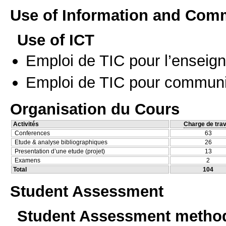
Use of Information and Com
Use of ICT
Emploi de TIC pour l’enseig
Emploi de TIC pour communi
Organisation du Cours
Activités
Charge de trav
Conferences
63
Etude & analyse bibliographiques
26
Presentation d’une etude (projet)
13
Examens
2
Total
104
Student Assessment
Student Assessment metho