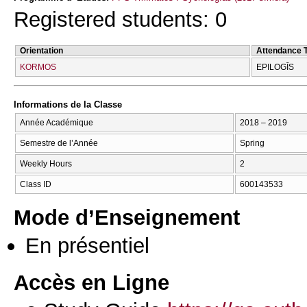
Registered students: 0
Orientation
Attendance 
KORMOS
EPILOGĪS
Informations de la Classe
Année Académique
2018 – 2019
Semestre de l’Année
Spring
Weekly Hours
2
Class ID
600143533
Mode d’Enseignement
En présentiel
Accès en Ligne